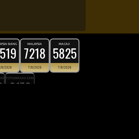
YSIA SIANG
MALAYSIA
MACAU
519
7218
5825
/8/2026
7/8/2026
7/8/2026
900
TOTOMACAU 2200
3
9178
7/8/2026