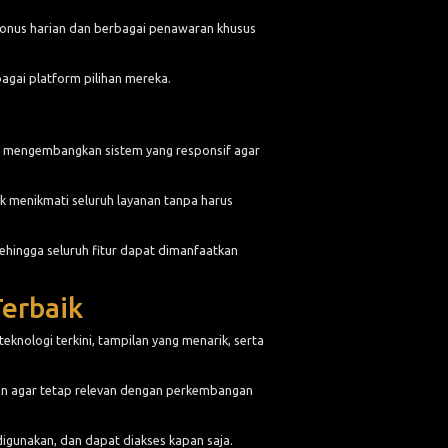
onus harian dan berbagai penawaran khusus
gai platform pilihan mereka.
N4D mengembangkan sistem yang responsif agar
k menikmati seluruh layanan tanpa harus
ehingga seluruh fitur dapat dimanfaatkan
erbaik
ologi terkini, tampilan yang menarik, serta
an agar tetap relevan dengan perkembangan
gunakan, dan dapat diakses kapan saja.