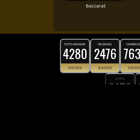
Baccarat
TOTO WUHAN
HK SIANG
CAMBOD
4280
2476
76
8/8/2026
8/8/2026
8/8/20
QATAR
3158
7/8/2026