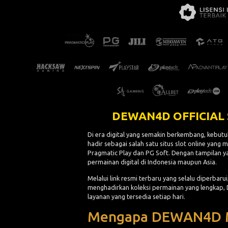
DEWAN4D OFFICIAL
Di era digital yang semakin berkembang, kebut
hadir sebagai salah satu situs slot online yan
Pragmatic Play dan PG Soft. Dengan tampilan 
permainan digital di Indonesia maupun Asia.
Melalui link resmi terbaru yang selalu diperba
menghadirkan koleksi permainan yang lengkap
layanan yang tersedia setiap hari.
Mengapa DEWAN4D Me