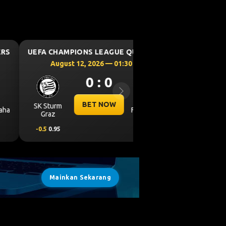
A CHAMPIONS LEAGUE QUALIFIERS
August 11, 2026 — 22:59 WIB
0 : 0
Next
BET NOW
Union Saint-
 Glimt
Gilloise
5
0.82
-0.75
1.00
Mainkan Sekarang