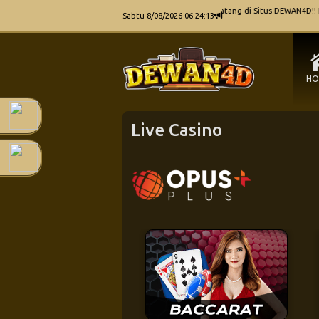
Selamat Datang di Situs DEWAN4D!! Link A
Sabtu 8/08/2026 06:24:14
HO
Live Casino