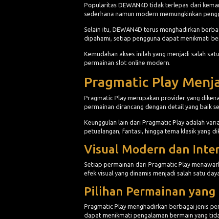
Popularitas DEWAN4D tidak terlepas dari kema
sederhana namun modern memungkinkan penggun
Selain itu, DEWAN4D terus menghadirkan berbag
dipahami, setiap pengguna dapat menikmati be
Kemudahan akses inilah yang menjadi salah sa
permainan slot online modern.
Pragmatic Play Menja
Pragmatic Play merupakan provider yang dikenal
permainan dirancang dengan detail yang baik
Keunggulan lain dari Pragmatic Play adalah v
petualangan, fantasi, hingga tema klasik yang 
Visual Modern dan Inter
Setiap permainan dari Pragmatic Play menawark
efek visual yang dinamis menjadi salah satu daya
Pilihan Permainan yang
Pragmatic Play menghadirkan berbagai jenis pe
dapat menikmati pengalaman bermain yang ti