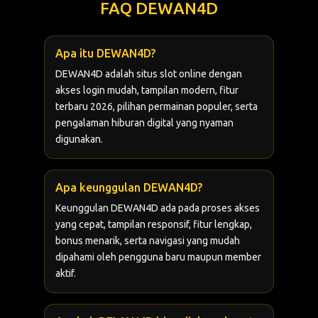
FAQ DEWAN4D
Apa itu DEWAN4D?
DEWAN4D adalah situs slot online dengan
akses login mudah, tampilan modern, fitur
terbaru 2026, pilihan permainan populer, serta
pengalaman hiburan digital yang nyaman
digunakan.
Apa keunggulan DEWAN4D?
Keunggulan DEWAN4D ada pada proses akses
yang cepat, tampilan responsif, fitur lengkap,
bonus menarik, serta navigasi yang mudah
dipahami oleh pengguna baru maupun member
aktif.