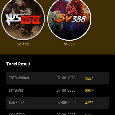
WS168
SV388
Togel Result
QATAR
06-08-2026
6642
HONGKONG
06-08-2026
3634
TOTOMACAU 0000
07-08-2026
6529