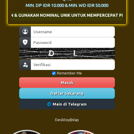
MIN. DP IDR 10.000 & MIN. WD IDR 50.000
AN & GUNAKAN NOMINAL UNIK UNTUK MEMPERCEPAT PROSES DE
Remember Me
Masuk
Daftar Sekarang
Main di Telegram
Desktop
Wap